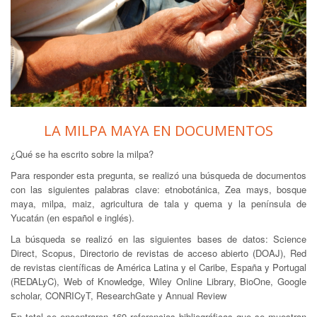
LA MILPA MAYA EN DOCUMENTOS
¿Qué se ha escrito sobre la milpa?
Para responder esta pregunta, se realizó una búsqueda de documentos
con las siguientes palabras clave: etnobotánica, Zea mays, bosque
maya, milpa, maiz, agricultura de tala y quema y la península de
Yucatán (en español e inglés).
La búsqueda se realizó en las siguientes bases de datos: Science
Direct, Scopus, Directorio de revistas de acceso abierto (DOAJ), Red
de revistas científicas de América Latina y el Caribe, España y Portugal
(REDALyC), Web of Knowledge, Wiley Online Library, BioOne, Google
scholar, CONRICyT, ResearchGate y Annual Review
En total se encontraron 169 referencias bibliográficas que se muestran