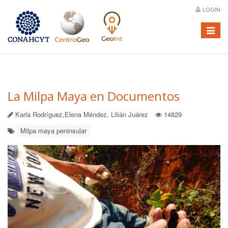
LOGIN
Menú
La Milpa Maya en Documentos
Karla Rodríguez,Elena Méndez, Lilián Juárez
14829
Milpa maya peninsular